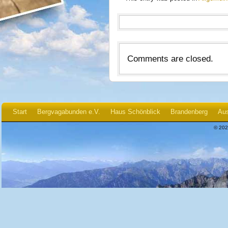
Comments are closed.
Start
Bergvagabunden e.V.
Haus Schönblick
Brandenberg
Aus
© 202