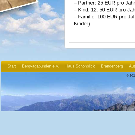
– Partner: 25 EUR pro Jah
– Kind: 12, 50 EUR pro Jah
– Familie: 100 EUR pro Ja
Kinder)
Start
Bergvagabunden e.V.
Haus Schönblick
Brandenberg
Aus
© 202