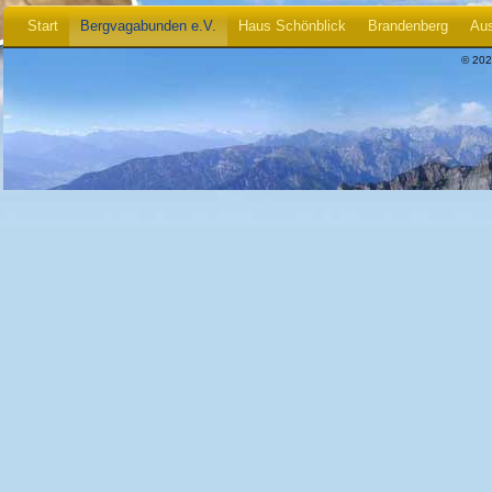
Start
Bergvagabunden e.V.
Haus Schönblick
Brandenberg
Aus
© 202