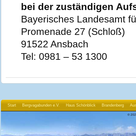
bei der zuständigen Auf
Bayerisches Landesamt fü
Promenade 27 (Schloß)
91522 Ansbach
Tel: 0981 – 53 1300
Start
Bergvagabunden e.V.
Haus Schönblick
Brandenberg
Aus
© 202