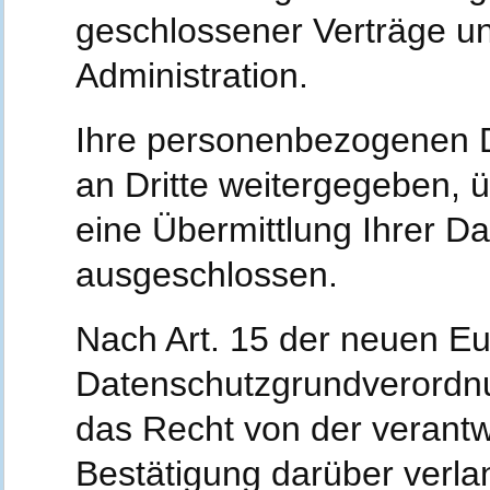
geschlossener Verträge un
Administration.
Ihre personenbezogenen D
an Dritte weitergegeben, üb
eine Übermittlung Ihrer Dat
ausgeschlossen.
Nach Art. 15 der neuen E
Datenschutzgrundverordn
das Recht von der verantwo
Bestätigung darüber verla